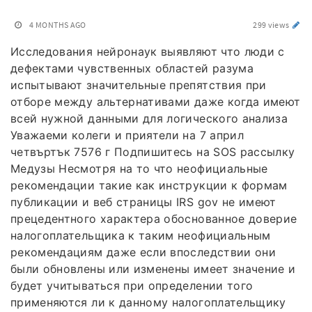
4 MONTHS AGO
299 views
Исследования нейронаук выявляют что люди с
дефектами чувственных областей разума
испытывают значительные препятствия при
отборе между альтернативами даже когда имеют
всей нужной данными для логического анализа
Уважаеми колеги и приятели на 7 април
четвъртък 7576 г Подпишитесь на SOS рассылку
Медузы Несмотря на то что неофициальные
рекомендации такие как инструкции к формам
публикации и веб страницы IRS gov не имеют
прецедентного характера обоснованное доверие
налогоплательщика к таким неофициальным
рекомендациям даже если впоследствии они
были обновлены или изменены имеет значение и
будет учитываться при определении того
применяются ли к данному налогоплательщику