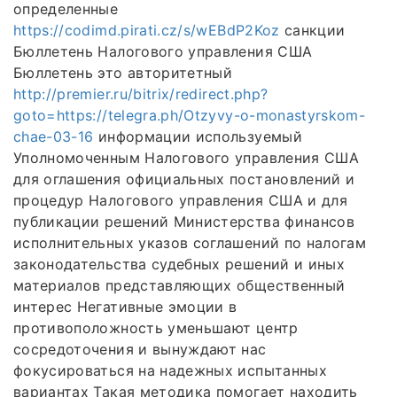
определенные
https://codimd.pirati.cz/s/wEBdP2Koz
санкции
Бюллетень Налогового управления США
Бюллетень это авторитетный
http://premier.ru/bitrix/redirect.php?
goto=https://telegra.ph/Otzyvy-o-monastyrskom-
chae-03-16
информации используемый
Уполномоченным Налогового управления США
для оглашения официальных постановлений и
процедур Налогового управления США и для
публикации решений Министерства финансов
исполнительных указов соглашений по налогам
законодательства судебных решений и иных
материалов представляющих общественный
интерес Негативные эмоции в
противоположность уменьшают центр
сосредоточения и вынуждают нас
фокусироваться на надежных испытанных
вариантах Такая методика помогает находить